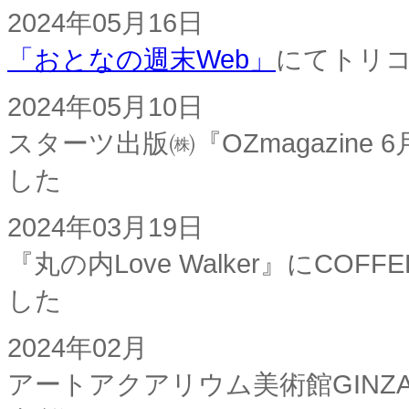
2024年05月16日
「おとなの週末Web」
にてトリ
2024年05月10日
スターツ出版㈱『OZmagazin
した
2024年03月19日
『丸の内Love Walker』にCOF
した
2024年02月
アートアクアリウム美術館GIN