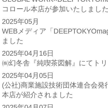
コロール本店が参加いたしまし
2025年05月
WEBメディア「DEEPTOKYOm
ました
2025年04月16日
㈱幻冬舎『純喫茶図解』にてト
2025年04月05日
(公社)商業施設技術団体連合会
本店が紹介されました
2025年04月07日