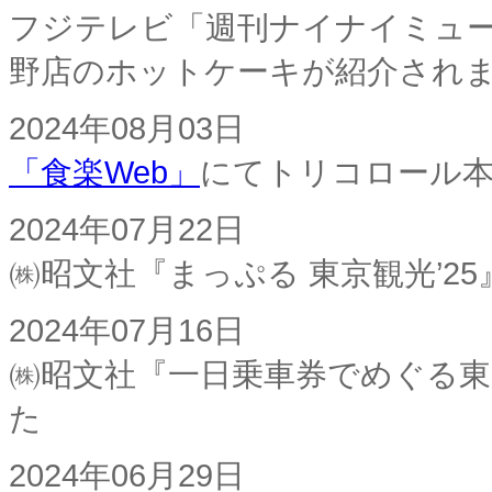
フジテレビ「週刊ナイナイミュ
野店のホットケーキが紹介され
2024年08月03日
「食楽Web」
にてトリコロール
2024年07月22日
㈱昭文社『まっぷる 東京観光’2
2024年07月16日
㈱昭文社『一日乗車券でめぐる
た
2024年06月29日