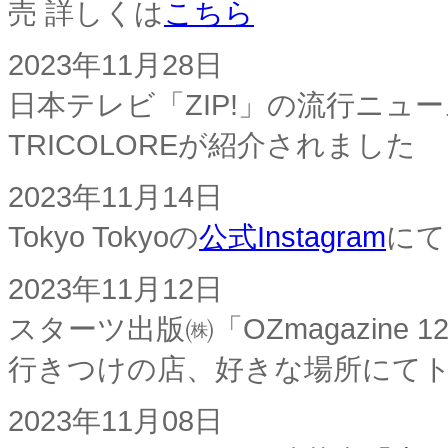
売 詳しくは
こちら
2023年11月28日
日本テレビ「ZIP!」の流行ニュー
TRICOLOREが紹介されました
2023年11月14日
Tokyo Tokyoの
公式Instagram
にて
2023年11月12日
スターツ出版㈱「OZmagazin
行きつけの店、好きな場所にて
2023年11月08日