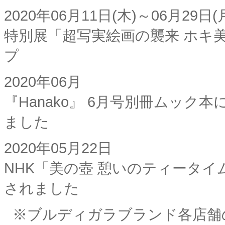
2020年06月11日(木)～06月29日(
特別展「超写実絵画の襲来 ホキ
プ
2020年06月
『Hanako』 6月号別冊ムッ
ました
2020年05月22日
NHK「美の壺 憩いのティータ
されました
※ブルディガラブランド各店舗