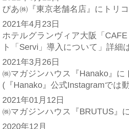
ぴあ㈱『東京老舗名店』にトリ
2021年4月23日
ホテルグランヴィア大阪「CAFE＆D
ト「Servi」導入について」詳細
2021年3月26日
㈱マガジンハウス『Hanako』
(『Hanako』公式Instagramで
2021年01月12日
㈱マガジンハウス『BRUTUS
2020年12月