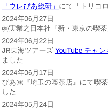
「ウレぴあ総研」
にて「トリコ
2024年06月27日
㈱実業之日本社『新・東京の喫
2024年06月22日
JR東海ツアーズ
YouTube チャ
ました
2024年06月17日
ぴあ㈱『埼玉の喫茶店』にて喫茶
した
2024年05月24日